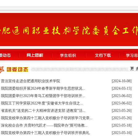
·
普法宣传走进合肥通用职业技术学院
[2024-10-08]
·
我院团委组织开展2024年春季新学期学生思想状况...
[2024-03-15]
·
我院团委举行2023年青马工程暨团学干部培训班开...
[2023-06-02]
·
我院王丁同学荣获2022年度“安徽省大学生自强之...
[2023-06-02]
·
省直机关“送党的二十大精神宣讲进支部 进教室”活...
[2023-05-26]
·
我院党校举办第四十三期入党积极分子培训班学习党章...
[2023-05-26]
·
深化校企合作 共育时代匠才——我院举办“斯可络教...
[2023-05-18]
·
我院党校举办第四十三期入党积极分子培训班开班典礼
[2023-05-16]