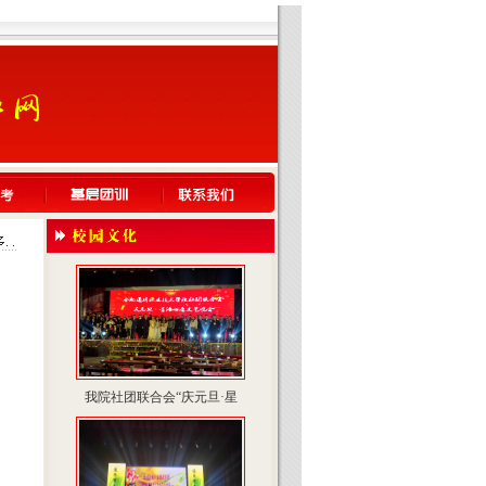
我院社团联合会“庆元旦·星