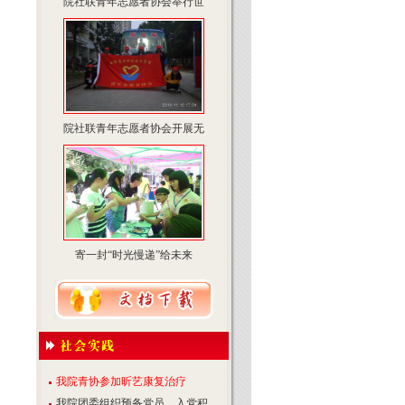
院社联青年志愿者协会举行世
院社联青年志愿者协会开展无
寄一封“时光慢递”给未来
我院青协参加昕艺康复治疗
我院团委组织预备党员、入党积...