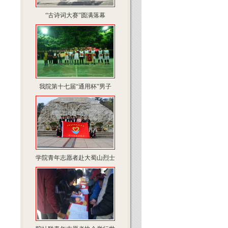
“古诗词大赛”圆满落幕
我院第十七届“通用杯”男子
学院青年志愿者赴大蜀山烈士