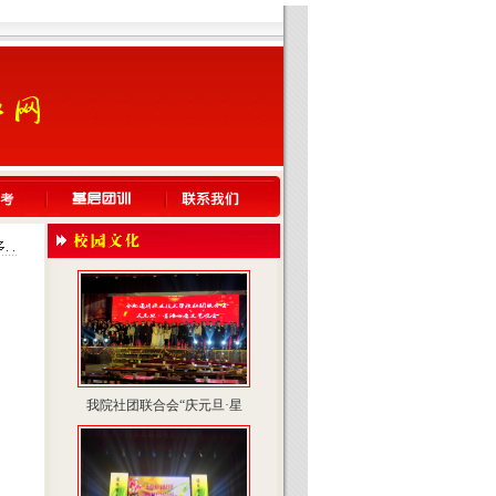
我院社团联合会“庆元旦·星