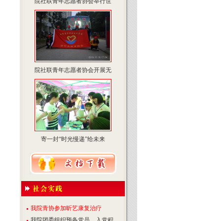
院社联青年志愿者协会举行世
院社联青年志愿者协会开展无
寄一封“时光慢递”给未来
我院青协参加昕艺康复治疗
我院团委组织预备党员、入党积...