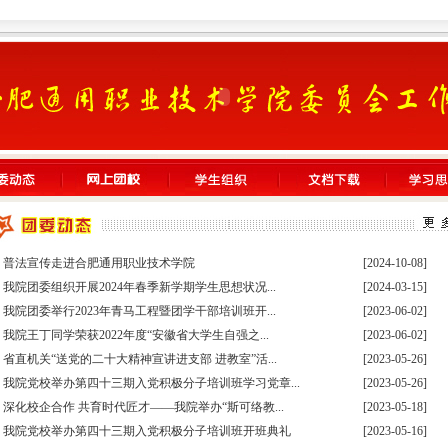
·
普法宣传走进合肥通用职业技术学院
[2024-10-08]
·
我院团委组织开展2024年春季新学期学生思想状况...
[2024-03-15]
·
我院团委举行2023年青马工程暨团学干部培训班开...
[2023-06-02]
·
我院王丁同学荣获2022年度“安徽省大学生自强之...
[2023-06-02]
·
省直机关“送党的二十大精神宣讲进支部 进教室”活...
[2023-05-26]
·
我院党校举办第四十三期入党积极分子培训班学习党章...
[2023-05-26]
·
深化校企合作 共育时代匠才——我院举办“斯可络教...
[2023-05-18]
·
我院党校举办第四十三期入党积极分子培训班开班典礼
[2023-05-16]