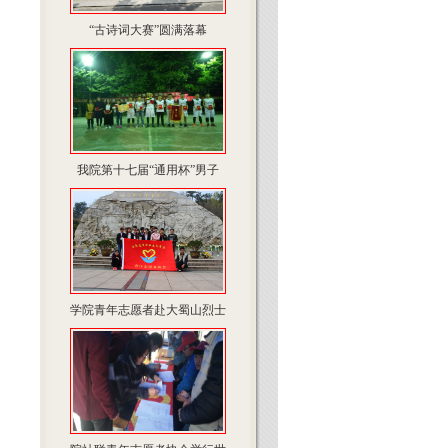
“古诗词大赛”圆满落幕
我院第十七届“通用杯”男子
学院青年志愿者赴大蜀山烈士